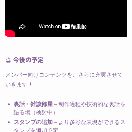
🔮 今後の予定
メンバー向けコンテンツを、さらに充実させて
いきます！
裏話・雑談部屋
– 制作過程や技術的な裏話を
語る場（検討中）
スタンプの追加
– より多彩な表現ができるス
タンプを追加予定