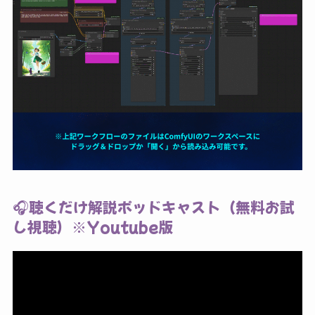
🎧聴くだけ解説ポッドキャスト（無料お試
し視聴）※Youtube版