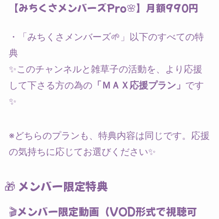
【みちくさメンバーズPro🌸】月額990円
・「みちくさメンバーズ🌱」以下のすべての特
典
✨このチャンネルと雑草子の活動を、より応援
して下さる方の為の
「ＭＡＸ応援プラン」
です
✨
※どちらのプランも、特典内容は同じです。応援
の気持ちに応じてお選びください✨
🎁 メンバー限定特典
🎬メンバー限定動画（VOD形式で視聴可