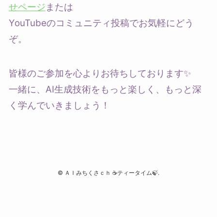
せページ
または
YouTubeのコミュニティ投稿でお気軽にどう
ぞ。
皆様のご参加を心よりお待ちしております✨
一緒に、AI生成技術をもっと楽しく、もっと深
く学んでいきましょう！
©
ＡＩみちくさｃｈ ☕ティータイム🍃.