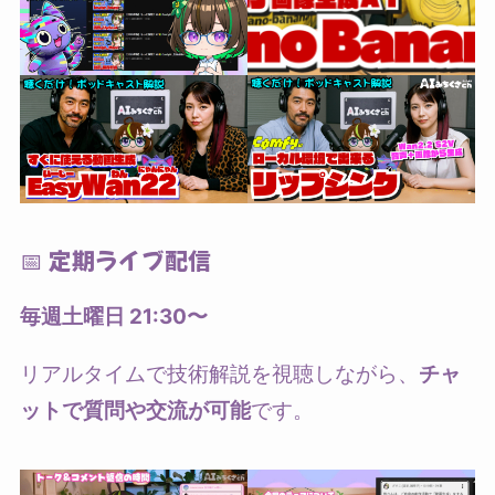
📅 定期ライブ配信
毎週土曜日 21:30〜
リアルタイムで技術解説を視聴しながら、
チャ
ットで質問や交流が可能
です。