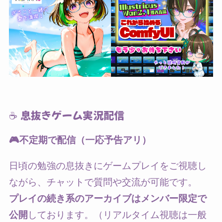
☕ 息抜きゲーム実況配信
🎮不定期で配信（一応予告アリ）
日頃の勉強の息抜きにゲームプレイをご視聴し
ながら、チャットで質問や交流が可能です。
プレイの続き系のアーカイブはメンバー限定で
公開
しております。（リアルタイム視聴は一般