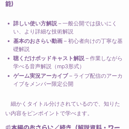
能）
詳しい使い方解説
– 一般公開では扱いにく
い、より詳細な技術解説
基本のおさらい動画
– 初心者向けの丁寧な基
礎解説
聴くだけポッドキャスト解説
– 作業しながら
学べる音声解説（mp3形式）
ゲーム実況アーカイブ
– ライブ配信のアーカ
イブをメンバー限定公開
細かくタイトル分けされているので、知りた
い内容をピンポイントで学べます。
📰本編のおさらい／続き（解説資料・ワー