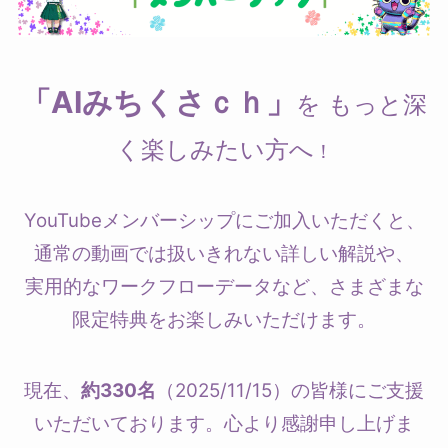
「AIみちくさｃｈ」
を もっと深
く楽しみたい方へ
！
YouTubeメンバーシップにご加入いただくと、
通常の動画では扱いきれない詳しい解説や、
実用的なワークフローデータなど、さまざまな
限定特典をお楽しみいただけます。
現在、
約330名
（2025/11/15）の皆様にご支援
いただいております。心より感謝申し上げま