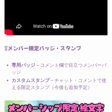
🎖️メンバー限定バッジ・スタンプ
専用バッジ
– コメント欄で目立つメンバーバ
ッジ
カスタムスタンプ
– チャット・コメントで使
える限定スタンプ（今後も追加予定）