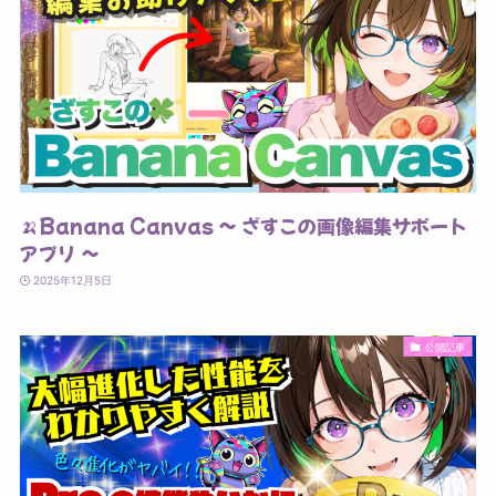
🍌Banana Canvas ～ ざすこの画像編集サポート
アプリ ～
2025年12月5日
公開記事