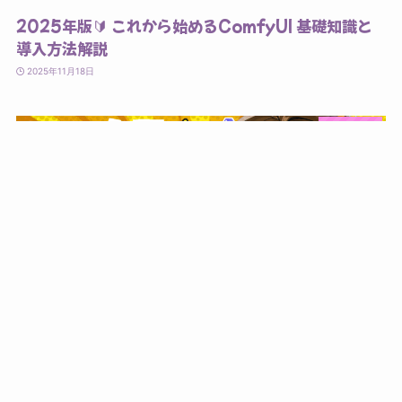
2025年版🔰 これから始めるComfyUI 基礎知識と
導入方法解説
2025年11月18日
入門者向け
2025版 🔰ノートPCでもできる！ComfyUI ＆
Wan2.2 これであなたも動画生成デビュー！
2025年11月15日