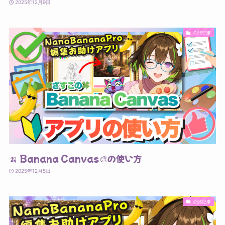
2025年12月9日
公開記事
🍌 Banana Canvas🎨の使い方
2025年12月5日
公開記事