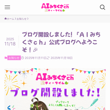
ホーム
お知らせ
ブログ開設しました! 『ＡＩみち
2025
くさｃｈ』公式ブログへようこ
11/18
そ！🎉
お知らせ
2025年11月11日
2025年11月18日