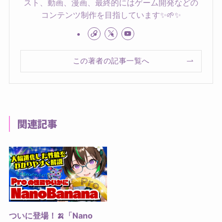
スト、動画、漫画、最終的にはゲーム開発などの
コンテンツ制作を目指しています✨🌱✨
この著者の記事一覧へ
関連記事
ついに登場！🍌「Nano