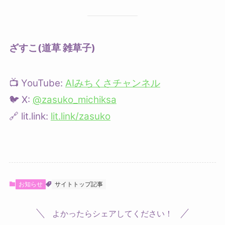
ざすこ(道草 雑草子)
📺 YouTube:
AIみちくさチャンネル
🐦 X:
@zasuko_michiksa
🔗 lit.link:
lit.link/zasuko
お知らせ
サイトトップ記事
よかったらシェアしてください！