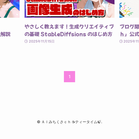
やさしく教えます！生成クリエイティブ
ブログ開
法解説
の基礎 StableDiffsions のはじめ方
ｈ』公式
2025年11月15日
2025年1
1
©
ＡＩみちくさｃｈ ☕ティータイム🍃.